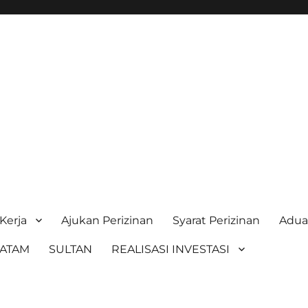
Kerja
Ajukan Perizinan
Syarat Perizinan
Adu
BATAM
SULTAN
REALISASI INVESTASI