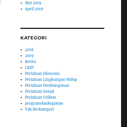
u
Mei 2019
April 2019
KATEGORI
2018
2019
Berita
LKIP
Perizinan Ekonomi
Perizinan Lingkungan Hidup
Perizinan Pembangunan
Perizinan Sosial
Perizinan Utilitas
programdankegiatan
Tak Berkategori