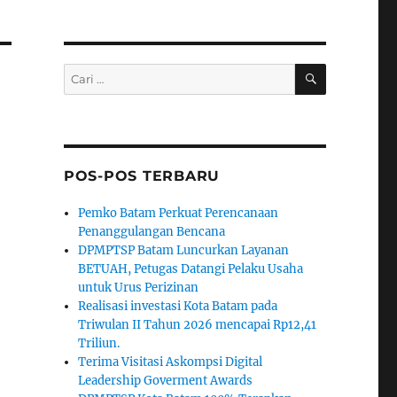
CARI
Pencarian
untuk:
POS-POS TERBARU
Pemko Batam Perkuat Perencanaan
Penanggulangan Bencana
DPMPTSP Batam Luncurkan Layanan
BETUAH, Petugas Datangi Pelaku Usaha
untuk Urus Perizinan
Realisasi investasi Kota Batam pada
Triwulan II Tahun 2026 mencapai Rp12,41
Triliun.
Terima Visitasi Askompsi Digital
Leadership Goverment Awards