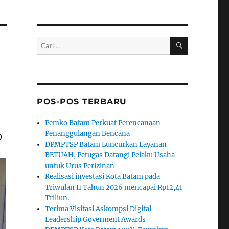
CARI
Pencarian
untuk:
POS-POS TERBARU
Pemko Batam Perkuat Perencanaan
Penanggulangan Bencana
O
DPMPTSP Batam Luncurkan Layanan
BETUAH, Petugas Datangi Pelaku Usaha
untuk Urus Perizinan
Realisasi investasi Kota Batam pada
Triwulan II Tahun 2026 mencapai Rp12,41
Triliun.
Terima Visitasi Askompsi Digital
Leadership Goverment Awards