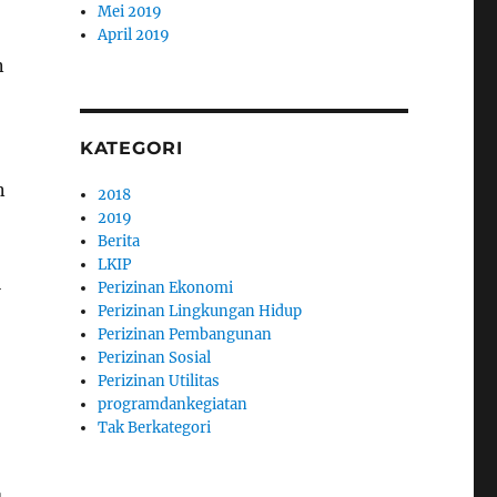
Mei 2019
April 2019
n
KATEGORI
n
2018
2019
Berita
LKIP
i
Perizinan Ekonomi
Perizinan Lingkungan Hidup
Perizinan Pembangunan
Perizinan Sosial
Perizinan Utilitas
programdankegiatan
Tak Berkategori