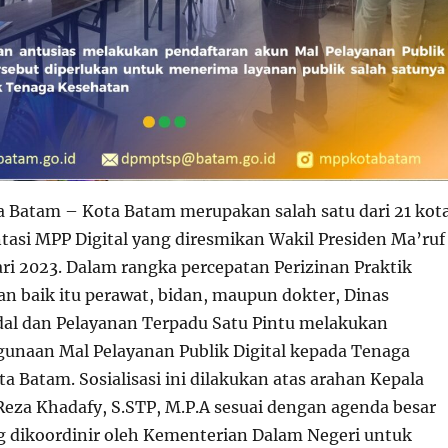
Batam – Kota Batam merupakan salah satu dari 21 kot
tasi MPP Digital yang diresmikan Wakil Presiden Ma’ruf
ri 2023. Dalam rangka percepatan Perizinan Praktik
n baik itu perawat, bidan, maupun dokter, Dinas
l dan Pelayanan Terpadu Satu Pintu melakukan
ggunaan Mal Pelayanan Publik Digital kepada Tenaga
a Batam. Sosialisasi ini dilakukan atas arahan Kepala
eza Khadafy, S.STP, M.P.A sesuai dengan agenda besar
 dikoordinir oleh Kementerian Dalam Negeri untuk