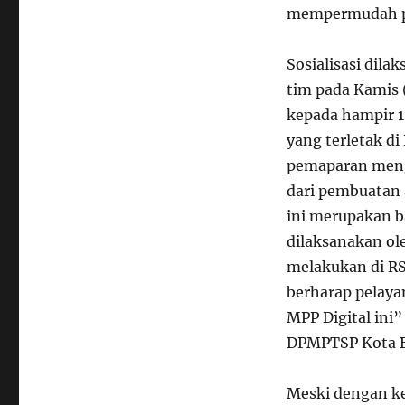
mempermudah pe
Sosialisasi dil
tim pada Kamis 
kepada hampir 1
yang terletak di
pemaparan meng
dari pembuatan 
ini merupakan ba
dilaksanakan ol
melakukan di RS 
berharap pelay
MPP Digital ini”
DPMPTSP Kota 
Meski dengan ke