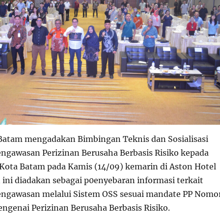
atam mengadakan Bimbingan Teknis dan Sosialisasi
engawasan Perizinan Berusaha Berbasis Risiko kepada
 Kota Batam pada Kamis (14/09) kemarin di Aston Hotel
 ini diadakan sebagai p0enyebaran informasi terkait
engawasan melalui Sistem OSS sesuai mandate PP Nomo
ngenai Perizinan Berusaha Berbasis Risiko.