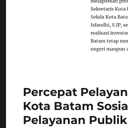
melaporkan pros
Sekretaris Kota
Sekda Kota Bata
Isfandhi, S.IP, 
realisasi inves
Batam tetap men
negeri maupun a
Percepat Pelaya
Kota Batam Sosia
Pelayanan Publik 