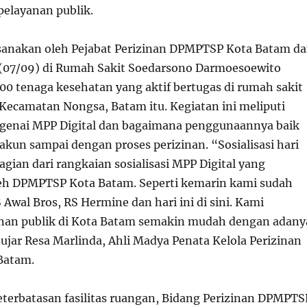
layanan publik.
aksanakan oleh Pejabat Perizinan DPMPTSP Kota Batam d
(07/09) di Rumah Sakit Soedarsono Darmoesoewito
00 tenaga kesehatan yang aktif bertugas di rumah sakit
 Kecamatan Nongsa, Batam itu. Kegiatan ini meliputi
enai MPP Digital dan bagaimana penggunaannya baik
akun sampai dengan proses perizinan. “Sosialisasi hari
gian dari rangkaian sosialisasi MPP Digital yang
eh DPMPTSP Kota Batam. Seperti kemarin kami sudah
Awal Bros, RS Hermine dan hari ini di sini. Kami
anan publik di Kota Batam semakin mudah dengan adany
 ujar Resa Marlinda, Ahli Madya Penata Kelola Perizinan
Batam.
terbatasan fasilitas ruangan, Bidang Perizinan DPMPTS