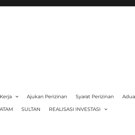
Kerja
Ajukan Perizinan
Syarat Perizinan
Adu
BATAM
SULTAN
REALISASI INVESTASI