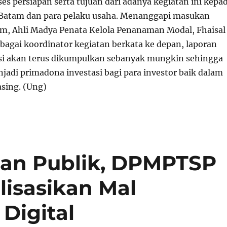
es persiapan serta tujuan dari adanya kegiatan ini kepa
 Batam dan para pelaku usaha. Menanggapi masukan
m, Ahli Madya Penata Kelola Penanaman Modal, Fhaisal
sebagai koordinator kegiatan berkata ke depan, laporan
tasi akan terus dikumpulkan sebanyak mungkin sehingga
jadi primadona investasi bagi para investor baik dalam
sing. (Ung)
nan Publik, DPMPTSP
lisasikan Mal
Digital