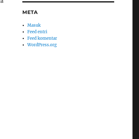
da
META
Masuk
Feed entri
Feed komentar
WordPress.org