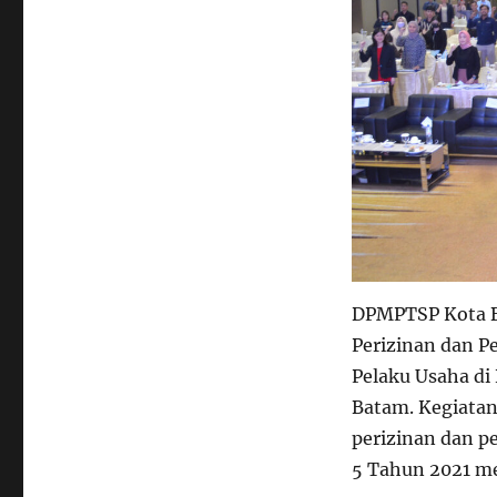
DPMPTSP Kota B
Perizinan dan P
Pelaku Usaha di
Batam. Kegiatan
perizinan dan p
5 Tahun 2021 me