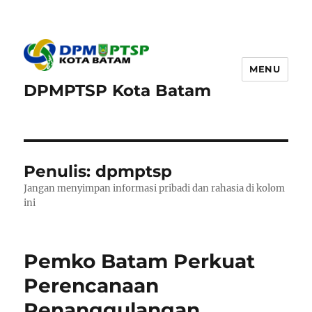
MENU
DPMPTSP Kota Batam
Penulis:
dpmptsp
Jangan menyimpan informasi pribadi dan rahasia di kolom
ini
Pemko Batam Perkuat
Perencanaan
Penanggulangan