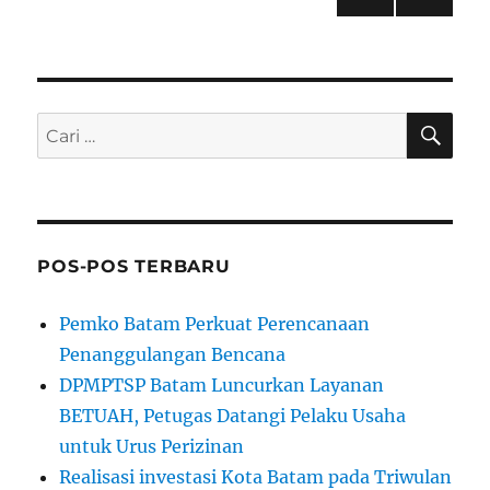
LAM
pos
AN
BERI
KUT
NYA
CAR
Pencarian
untuk:
POS-POS TERBARU
Pemko Batam Perkuat Perencanaan
Penanggulangan Bencana
DPMPTSP Batam Luncurkan Layanan
BETUAH, Petugas Datangi Pelaku Usaha
untuk Urus Perizinan
Realisasi investasi Kota Batam pada Triwulan