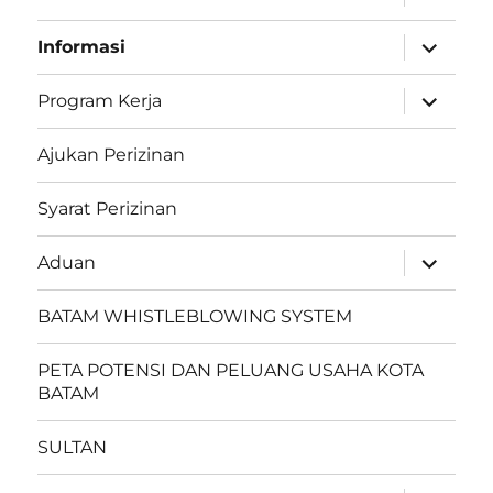
menu
anak
perlebar
Informasi
menu
anak
perlebar
Program Kerja
menu
anak
Ajukan Perizinan
Syarat Perizinan
perlebar
Aduan
menu
anak
BATAM WHISTLEBLOWING SYSTEM
PETA POTENSI DAN PELUANG USAHA KOTA
BATAM
SULTAN