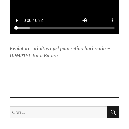
Kegiatan rutinitas apel pagi setiap hari senin –
DPMPTSP Kota Batam
CAR
Pencarian
untuk: