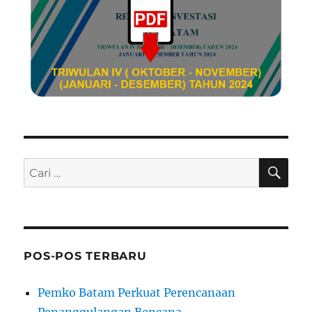
CAR
Pencarian
untuk:
POS-POS TERBARU
Pemko Batam Perkuat Perencanaan