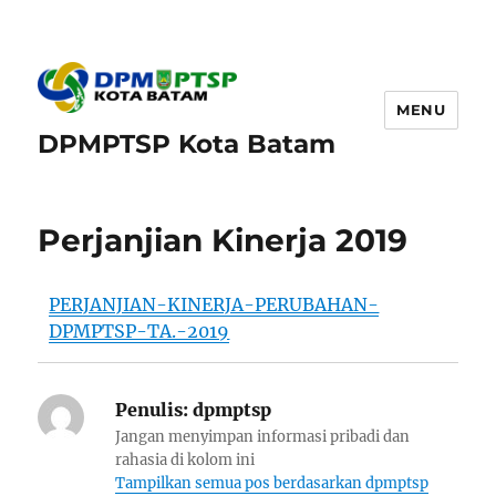
MENU
DPMPTSP Kota Batam
Perjanjian Kinerja 2019
PERJANJIAN-KINERJA-PERUBAHAN-
DPMPTSP-TA.-2019
Penulis:
dpmptsp
Jangan menyimpan informasi pribadi dan
rahasia di kolom ini
Tampilkan semua pos berdasarkan dpmptsp