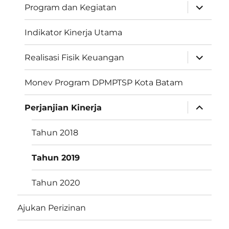
perlebar
Program dan Kegiatan
menu
anak
Indikator Kinerja Utama
perlebar
Realisasi Fisik Keuangan
menu
anak
Monev Program DPMPTSP Kota Batam
perlebar
Perjanjian Kinerja
menu
anak
Tahun 2018
Tahun 2019
Tahun 2020
Ajukan Perizinan