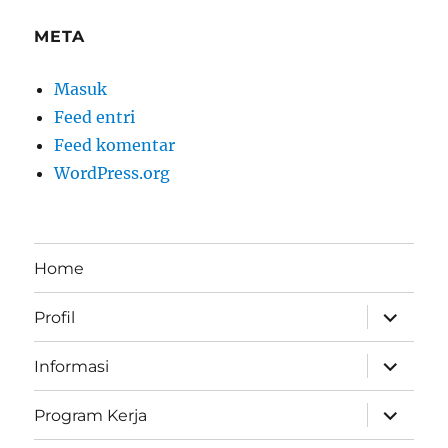
META
Masuk
Feed entri
Feed komentar
WordPress.org
Home
perlebar
Profil
menu
anak
perlebar
Informasi
menu
anak
perlebar
Program Kerja
menu
anak