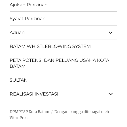
Ajukan Perizinan
Syarat Perizinan
perlebar
Aduan
menu
anak
BATAM WHISTLEBLOWING SYSTEM
PETA POTENSI DAN PELUANG USAHA KOTA
BATAM
SULTAN
perlebar
REALISASI INVESTASI
menu
anak
DPMPTSP Kota Batam
Dengan bangga ditenagai oleh
WordPress